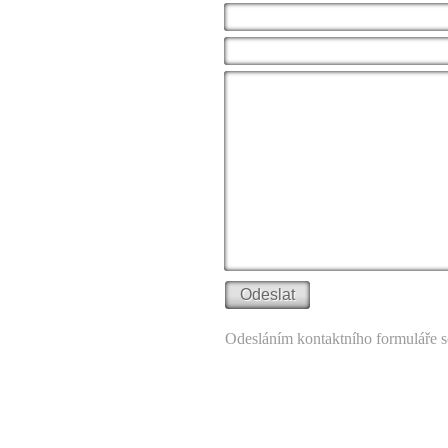
Vaše jméno:
Váš email:
Zpráva:
Odesláním kontaktního formuláře s