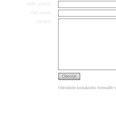
Vaše jméno:
Váš email:
Zpráva:
Odesláním kontaktního formuláře s