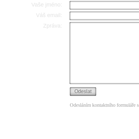
Vaše jméno:
Váš email:
Zpráva:
Odesláním kontaktního formuláře s