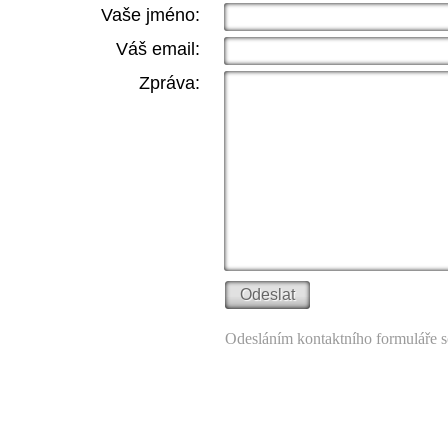
Vaše jméno:
Váš email:
Zpráva:
Odesláním kontaktního formuláře s