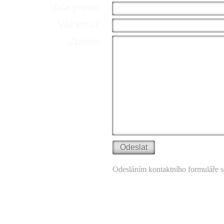
Vaše jméno:
Váš email:
Zpráva:
Odesláním kontaktního formuláře s