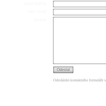
Vaše jméno:
Váš email:
Zpráva:
Odesláním kontaktního formuláře s