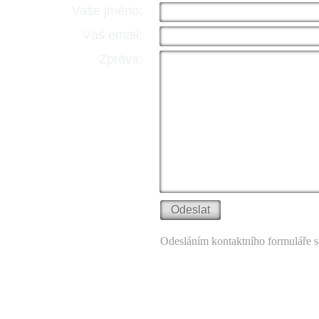
Vaše jméno:
Váš email:
Zpráva:
Odesláním kontaktního formuláře s