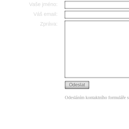
Vaše jméno:
Váš email:
Zpráva:
Odesláním kontaktního formuláře s